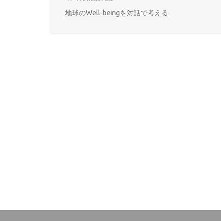
地球のWell-beingを対話で考える