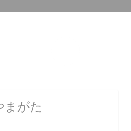
CNやまがた