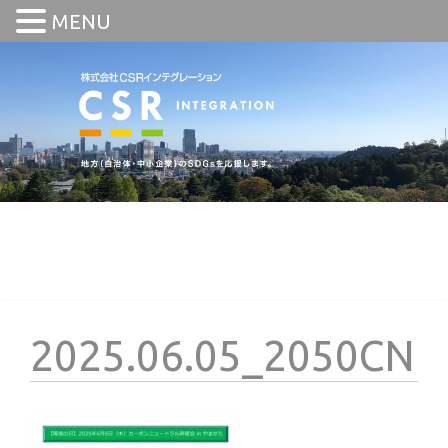
MENU
2025.06.05_2050CN