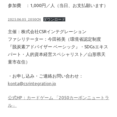
参加費 ：1,000円／人（当日、お支払願います）
2025.06.05_2050CN
ダウンロード
主催：株式会社CSRインテグレーション
ファシリテーター：今田裕美（環境省認定制度
『脱炭素アドバイザー ベーシック』・SDGsエキス
パート・人的資本経営スペシャリスト／山形県天
童市在住）
・お申し込み・ご連絡お問い合わせ：
konta@csrintegration.jp
公式HP：カードゲーム 「2050カーボンニュートラ
ル」