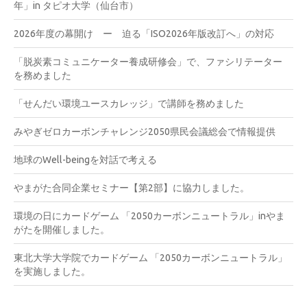
年」in タピオ大学（仙台市）
2026年度の幕開け ー 迫る「ISO2026年版改訂へ」の対応
「脱炭素コミュニケーター養成研修会」で、ファシリテーター
を務めました
「せんだい環境ユースカレッジ」で講師を務めました
みやぎゼロカーボンチャレンジ2050県民会議総会で情報提供
地球のWell-beingを対話で考える
やまがた合同企業セミナー【第2部】に協力しました。
環境の日にカードゲーム 「2050カーボンニュートラル」inやま
がたを開催しました。
東北大学大学院でカードゲーム 「2050カーボンニュートラル」
を実施しました。