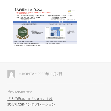
H.KONTA • 2022年11月7日
↞
Previous Post
「人的資本」×「SDGs」｜株
式会社CSRインテグレーション