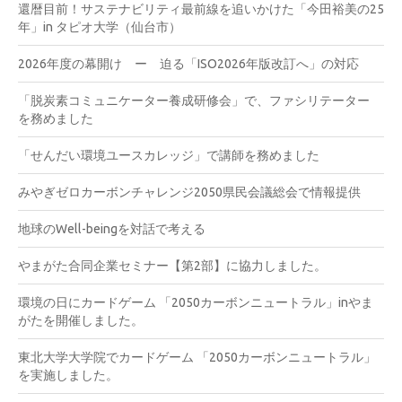
還暦目前！サステナビリティ最前線を追いかけた「今田裕美の25
年」in タピオ大学（仙台市）
2026年度の幕開け ー 迫る「ISO2026年版改訂へ」の対応
「脱炭素コミュニケーター養成研修会」で、ファシリテーター
を務めました
「せんだい環境ユースカレッジ」で講師を務めました
みやぎゼロカーボンチャレンジ2050県民会議総会で情報提供
地球のWell-beingを対話で考える
やまがた合同企業セミナー【第2部】に協力しました。
環境の日にカードゲーム 「2050カーボンニュートラル」inやま
がたを開催しました。
東北大学大学院でカードゲーム 「2050カーボンニュートラル」
を実施しました。