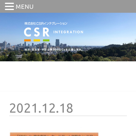
MENU
2021.12.18