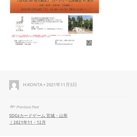
H.KONTA • 2021年11月5日
↞
Previous Post
SDGsカードゲーム 宮城・山形
｜2021年11・12月