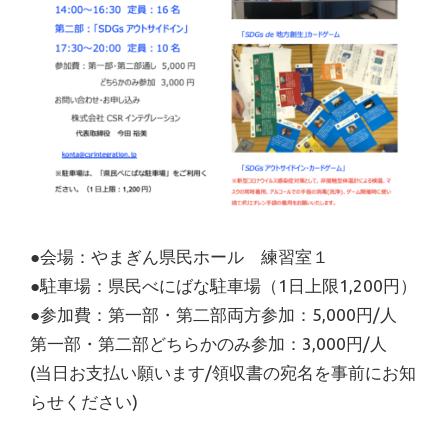
●会場：やまぎん県民ホール 練習室１
●駐車場：県民べにばな駐車場（1日上限1,200円）
●参加費：第一部・第二部両方参加：5,000円/人
第一部・第二部どちらかのみ参加：3,000円/人
(当日お支払い願います/領収書の宛名を事前にお知
らせください)