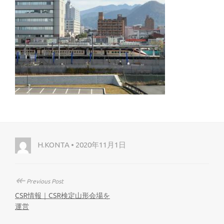
H.KONTA • 2020年11月1日
↞
Previous Post
CSR情報｜CSR検定山形会場を
運営