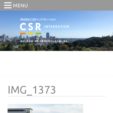
MENU
IMG_1373