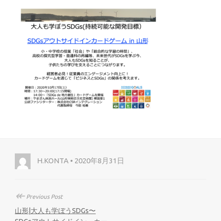
H.KONTA • 2020年8月31日
↞
Previous Post
山形|大人も学ぼうSDGs〜