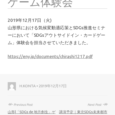
ゲーム体験会
2019年12月17日（火)
山形県における気候変動適応策とSDGs推進セミナ
ーにおいて「SDGsアウトサイドイン・カードゲー
ム」体験会を担当させていただきました。
https://eny.jp/documents/chirashi1217.pdf
H.KONTA • 2019年12月17日
↞
↠
Previous Post
Next Post
山形|「SDGs de 地方創生」ゲ
講演予定｜東北SDGs未来都市