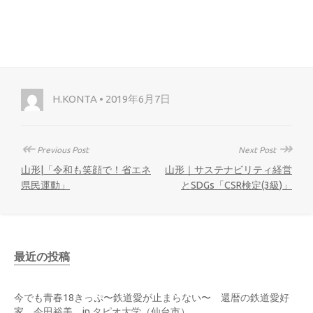
H.KONTA • 2019年6月7日
↞
↠
Previous Post
Next Post
山形|「令和も笑顔で！省エネ
山形｜サステナビリティ経営
県民運動」
とSDGs「CSR検定(3級)」
最近の投稿
今でも青春18きっぷ〜鉄道愛が止まらない〜 還暦の鉄道愛好
家 今田裕美 in タピオ大学（仙台市）