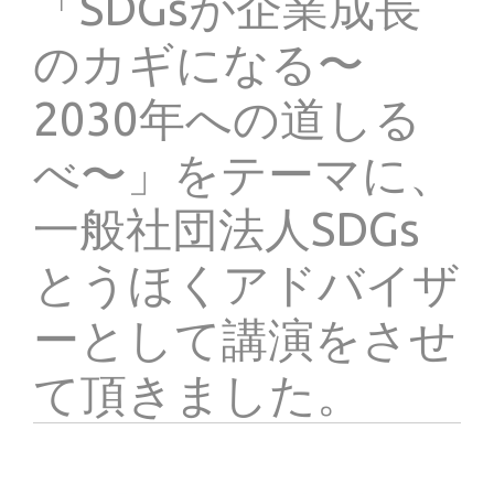
「SDGsが企業成長
のカギになる〜
2030年への道しる
べ〜」をテーマに、
一般社団法人SDGs
とうほくアドバイザ
ーとして講演をさせ
て頂きました。